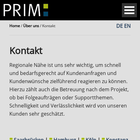
DE
EN
Home
/
Über uns
/
Kontakt
Kontakt
Regionale Nähe ist uns sehr wichtig, um schnell
und bedarfsgerecht auf Kundenanfragen und
Kundenwünsche zielführend reagieren zu können.
Hierzu zählt auch die Betreuung nach dem Projekt,
ob bei Folgeaufträgen oder Supportthemen.
Schnelligkeit und Verlässlichkeit wird von unseren
Kunden sehr geschätzt.
Saarbrücken
|
Hamburg
|
Köln
|
Konstanz