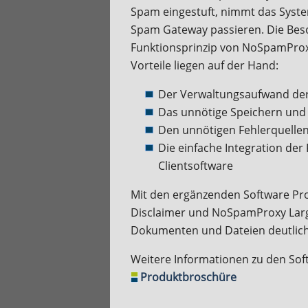
Spam eingestuft, nimmt das System
Spam Gateway passieren. Die Beso
Funktionsprinzip von NoSpamProxy 
Vorteile liegen auf der Hand:
Der Verwaltungsaufwand der
Das unnötige Speichern und 
Den unnötigen Fehlerquelle
Die einfache Integration der 
Clientsoftware
Mit den ergänzenden Software P
Disclaimer und NoSpamProxy Large
Dokumenten und Dateien deutlich 
Weitere Informationen zu den Sof
Produktbroschüre