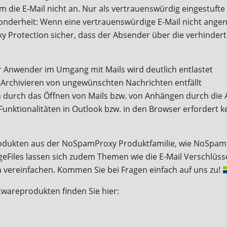
 die E-Mail nicht an. Nur als vertrauenswürdig eingestuft
nderheit: Wenn eine vertrauenswürdige E-Mail nicht angen
Protection sicher, dass der Absender über die verhinderte
 Anwender im Umgang mit Mails wird deutlich entlastet
Archivieren von ungewünschten Nachrichten entfällt
n durch das Öffnen von Mails bzw. von Anhängen durch die
Funktionalitäten in Outlook bzw. in den Browser erfordert ke
rodukten aus der NoSpamProxy Produktfamilie, wie NoSpa
Files lassen sich zudem Themen wie die E-Mail Verschlüs
vereinfachen. Kommen Sie bei Fragen einfach auf uns zu!
twareprodukten finden Sie hier: