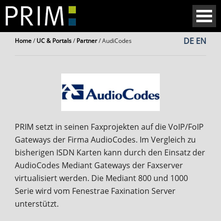
DE
EN
Home
/
UC & Portals
/
Partner
/
AudiCodes
PRIM setzt in seinen Faxprojekten auf die VoIP/FoIP
Gateways der Firma AudioCodes. Im Vergleich zu
bisherigen ISDN Karten kann durch den Einsatz der
AudioCodes Mediant Gateways der Faxserver
virtualisiert werden. Die Mediant 800 und 1000
Serie wird vom Fenestrae Faxination Server
unterstützt.