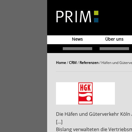
News
Über uns
Home
/
CRM
/
Referenzen
/
Häfen und Güterve
Die Häfen und Güterverkehr Köln 
[...]
Bislang verwalteten die Vertriebs