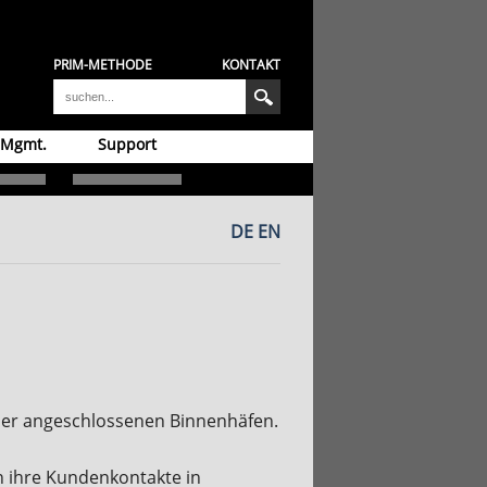
PRIM-METHODE
KONTAKT
 Mgmt.
Support
DE
EN
vier angeschlossenen Binnenhäfen.
n ihre Kundenkontakte in