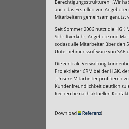
Berechtigungsstrukturen. „Wir hab
auch das Erstellen von Angeboten
Mitarbeitern gemeinsam genutzt we
Seit Sommer 2006 nutzt die HGK M
Schriftverkehr, Angebote und Mark
sodass alle Mitarbeiter über den 
Unternehmenssoftware von SAP un
Die zentrale Verwaltung kundenbez
Projektleiter CRM bei der HGK, de
„Unsere Mitarbeiter profitieren v
Kundenfreundlichkeit deutlich zule
Recherche nach aktuellen Kontaktd
Download
Referenz
!