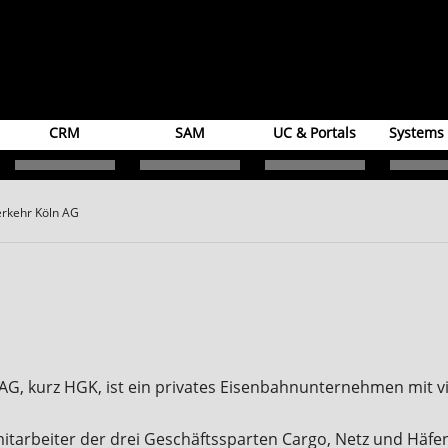
CRM
SAM
UC & Portals
Systems
rkehr Köln AG
AG, kurz HGK, ist ein privates Eisenbahnunternehmen mit 
mitarbeiter der drei Geschäftssparten Cargo, Netz und Häfe