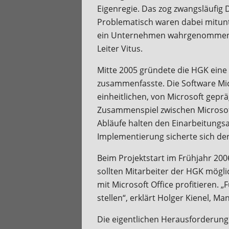
Eigenregie. Das zog zwangsläufig
Problematisch waren dabei mitunt
ein Unternehmen wahrgenommen. „W
Leiter Vitus.
Mitte 2005 gründete die HGK eine 
zusammenfasste. Die Software Mic
einheitlichen, von Microsoft gepr
Zusammenspiel zwischen Microsof
Abläufe halten den Einarbeitungsa
Implementierung sicherte sich d
Beim Projektstart im Frühjahr 20
sollten Mitarbeiter der HGK mögl
mit Microsoft Office profitieren. 
stellen“, erklärt Holger Kienel,
Die eigentlichen Herausforderung