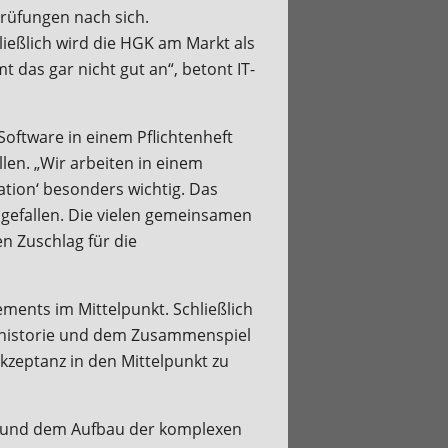
rüfungen nach sich.
ießlich wird die HGK am Markt als
das gar nicht gut an“, betont IT-
Software in einem Pflichtenheft
en. „Wir arbeiten in einem
ation‘ besonders wichtig. Das
gefallen. Die vielen gemeinsamen
n Zuschlag für die
ents im Mittelpunkt. Schließlich
kthistorie und dem Zusammenspiel
Akzeptanz in den Mittelpunkt zu
en und dem Aufbau der komplexen