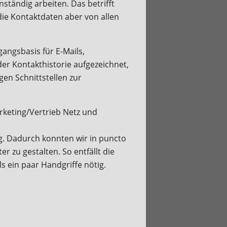
ständig arbeiten. Das betrifft
ie Kontaktdaten aber von allen
angsbasis für E-Mails,
er Kontakthistorie aufgezeichnet,
en Schnittstellen zur
rketing/Vertrieb Netz und
ng. Dadurch konnten wir in puncto
r zu gestalten. So entfällt die
 ein paar Handgriffe nötig.