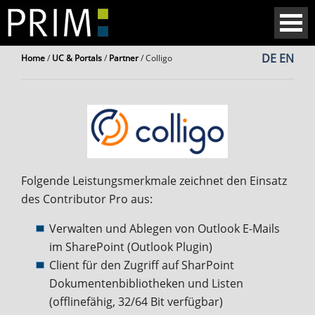
DE
EN
Home
/
UC & Portals
/
Partner
/
Colligo
Folgende Leistungsmerkmale zeichnet den Einsatz
des Contributor Pro aus:
Verwalten und Ablegen von Outlook E-Mails
im SharePoint (Outlook Plugin)
Client für den Zugriff auf SharPoint
Dokumentenbibliotheken und Listen
(offlinefähig, 32/64 Bit verfügbar)