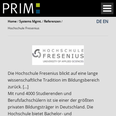
DE
EN
Home
/
Systems Mgmt.
/
Referenzen
/
Hochschule Fresenius
Die Hochschule Fresenius blickt auf eine lange
wissenschaftliche Tradition im Bildungsbereich
zurück. [...]
Mit rund 4000 Studierenden und
Berufsfachschülern ist sie einer der größten
privaten Bildungsträger in Deutschland. Die
Hochschule bietet Bachelor- und